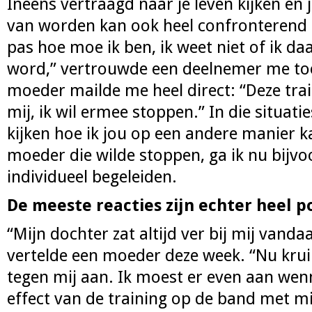
Ineens vertraagd naar je leven kijken en 
van worden kan ook heel confronterend zi
pas hoe moe ik ben, ik weet niet of ik daa
word,” vertrouwde een deelnemer me to
moeder mailde me heel direct: “Deze train
mij, ik wil ermee stoppen.” In die situaties
kijken hoe ik jou op een andere manier k
moeder die wilde stoppen, ga ik nu bijvo
individueel begeleiden.
De meeste reacties zijn echter heel po
“Mijn dochter zat altijd ver bij mij vand
vertelde een moeder deze week. “Nu krui
tegen mij aan. Ik moest er even aan wen
effect van de training op de band met mi