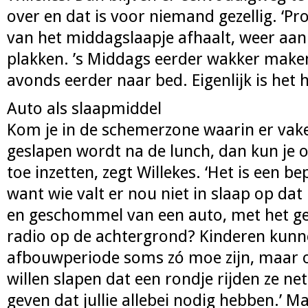
over en dat is voor niemand gezellig. ‘Pro
van het middagslaapje afhaalt, weer aan
plakken. ’s Middags eerder wakker maken
avonds eerder naar bed. Eigenlijk is het h
Auto als slaapmiddel
Kom je in de schemerzone waarin er vake
geslapen wordt na de lunch, dan kun je o
toe inzetten, zegt Willekes. ‘Het is een b
want wie valt er nou niet in slaap op dat
en geschommel van een auto, met het 
radio op de achtergrond? Kinderen kunne
afbouwperiode soms zó moe zijn, maar o
willen slapen dat een rondje rijden ze net
geven dat jullie allebei nodig hebben.’ 