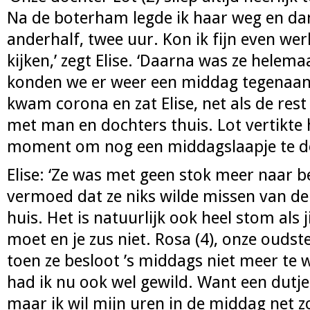
Na de boterham legde ik haar weg en dan 
anderhalf, twee uur. Kon ik fijn even wer
kijken,’ zegt Elise. ‘Daarna was ze helem
konden we er weer een middag tegenaan
kwam corona en zat Elise, net als de res
met man en dochters thuis. Lot vertikte 
moment om nog een middagslaapje te d
Elise: ‘Ze was met geen stok meer naar be
vermoed dat ze niks wilde missen van de ‘
huis. Het is natuurlijk ook heel stom als 
moet en je zus niet. Rosa (4), onze oudst
toen ze besloot ’s middags niet meer te w
had ik nu ook wel gewild. Want een dutje
maar ik wil mijn uren in de middag net z