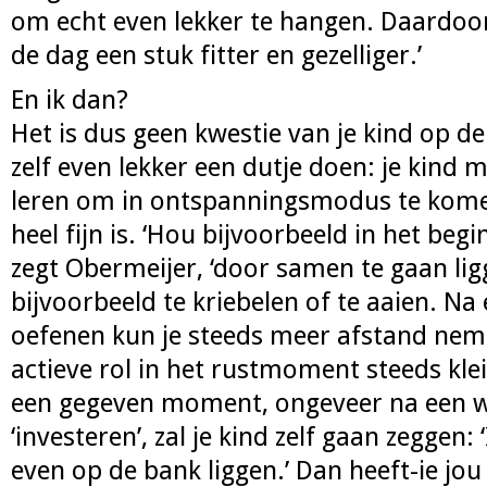
om echt even lekker te hangen. Daardoor 
de dag een stuk fitter en gezelliger.’
En ik dan?
Het is dus geen kwestie van je kind op d
zelf even lekker een dutje doen: je kind 
leren om in ontspanningsmodus te kome
heel fijn is. ‘Hou bijvoorbeeld in het begin
zegt Obermeijer, ‘door samen te gaan li
bijvoorbeeld te kriebelen of te aaien. Na
oefenen kun je steeds meer afstand nem
actieve rol in het rustmoment steeds kle
een gegeven moment, ongeveer na een w
‘investeren’, zal je kind zelf gaan zeggen:
even op de bank liggen.’ Dan heeft-ie jo