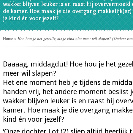
wakker blijven leuker is en raast hij oververmoeid
de kamer. Hoe maak je die overgang makkelijk(er)
je kind én voor jezelf?
Home
»
Hoe hou je het gezellig als je kind niet meer wil slapen? (Ouders van
Daaaag, middagdut! Hoe hou je het gezelli
meer wil slapen?
Het ene moment heb je tijdens de midda
handen vrij, het andere moment beslist j
wakker blijven leuker is en raast hij ov
kamer. Hoe maak je die overgang makkeli
kind én voor jezelf?
‘Onze dochter Lot (2) sliep altijd heerlij