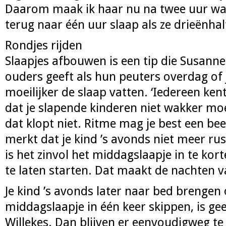
Daarom maak ik haar nu na twee uur wak
terug naar één uur slaap als ze drieënhalf
Rondjes rijden
Slaapjes afbouwen is een tip die Susanne
ouders geeft als hun peuters overdag of 
moeilijker de slaap vatten. ‘Iedereen ken
dat je slapende kinderen niet wakker m
dat klopt niet. Ritme mag je best een beet
merkt dat je kind ’s avonds niet meer rust
is het zinvol het middagslaapje in te kor
te laten starten. Dat maakt de nachten v
Je kind ’s avonds later naar bed brengen 
middagslaapje in één keer skippen, is gee
Willekes. Dan blijven er eenvoudigweg te