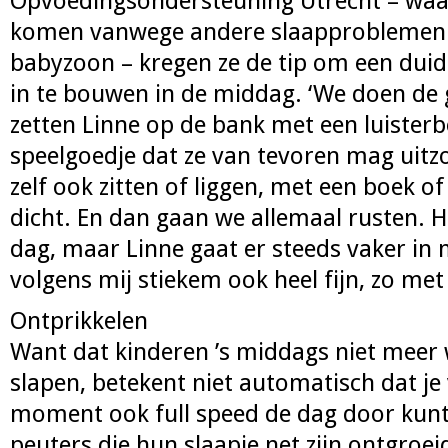
Opvoedingsondersteuning Utrecht – waar
komen vanwege andere slaapproblemen
babyzoon – kregen ze de tip om een dui
in te bouwen in de middag. ‘We doen de 
zetten Linne op de bank met een luister
speelgoedje dat ze van tevoren mag uitz
zelf ook zitten of liggen, met een boek o
dicht. En dan gaan we allemaal rusten. He
dag, maar Linne gaat er steeds vaker in 
volgens mij stiekem ook heel fijn, zo met z
Ontprikkelen
Want dat kinderen ’s middags niet meer 
slapen, betekent niet automatisch dat je
moment ook full speed de dag door kunt
peuters die hun slaapje net zijn ontgroeid