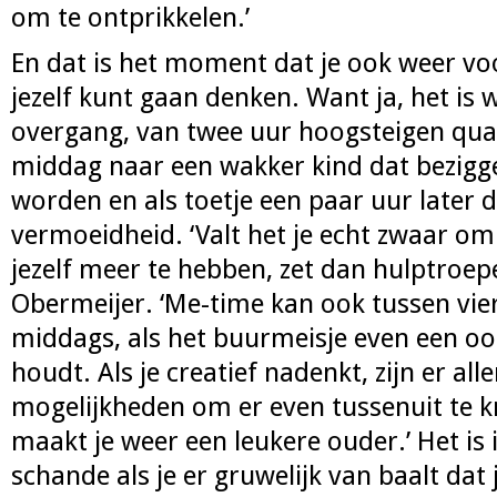
om te ontprikkelen.’
En dat is het moment dat je ook weer vo
jezelf kunt gaan denken. Want ja, het is 
overgang, van twee uur hoogsteigen qual
middag naar een wakker kind dat bezigg
worden en als toetje een paar uur later d
vermoeidheid. ‘Valt het je echt zwaar om
jezelf meer te hebben, zet dan hulptroepen
Obermeijer. ‘Me-time kan ook tussen vier 
middags, als het buurmeisje even een oogj
houdt. Als je creatief nadenkt, zijn er alle
mogelijkheden om er even tussenuit te k
maakt je weer een leukere ouder.’ Het is 
schande als je er gruwelijk van baalt dat 