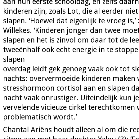
aan hun eerste schooldag, en zelfs daarn
kinderen zijn, zoals Lot, die al eerder nie
slapen. ‘Hoewel dat eigenlijk te vroeg is,
Willekes. ‘Kinderen jonger dan twee moet
slapen en het is zinvol om daar tot de lee
tweeënhalf ook echt energie in te stopp
slapen
overdag leidt gek genoeg vaak ook tot sle
nachts: oververmoeide kinderen maken v
stresshormoon cortisol aan en slapen d
nacht vaak onrustiger. Uiteindelijk kun j
vervelende vicieuze cirkel terechtkomen
problematisch wordt.’
Chantal Ariëns houdt alleen al om die re