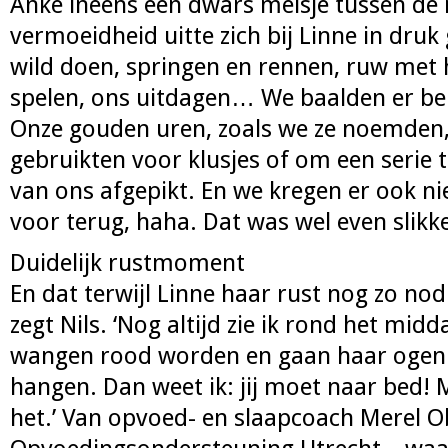
Anke ineens een dwars meisje tussen de
vermoeidheid uitte zich bij Linne in druk 
wild doen, springen en rennen, ruw met 
spelen, ons uitdagen… We baalden er beh
Onze gouden uren, zoals we ze noemden,
gebruikten voor klusjes of om een serie 
van ons afgepikt. En we kregen er ook nie
voor terug, haha. Dat was wel even slikke
Duidelijk rustmoment
En dat terwijl Linne haar rust nog zo nod
zegt Nils. ‘Nog altijd zie ik rond het mid
wangen rood worden en gaan haar ogen 
hangen. Dan weet ik: jij moet naar bed! M
het.’ Van opvoed- en slaapcoach Merel O