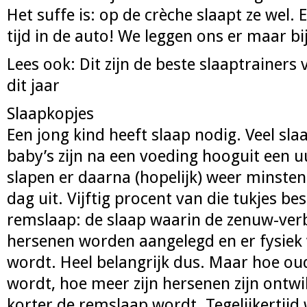
Het suffe is: op de crèche slaapt ze wel. E
tijd in de auto! We leggen ons er maar bij
Lees ook: Dit zijn de beste slaaptrainers
dit jaar
Slaapkopjes
Een jong kind heeft slaap nodig. Veel sl
baby’s zijn na een voeding hooguit een 
slapen er daarna (hopelijk) weer minsten
dag uit. Vijftig procent van die tukjes bes
remslaap: de slaap waarin de zenuw-ver
hersenen worden aangelegd en er fysiek
wordt. Heel belangrijk dus. Maar hoe ou
wordt, hoe meer zijn hersenen zijn ontwi
korter de remslaap wordt. Tegelijkertijd 