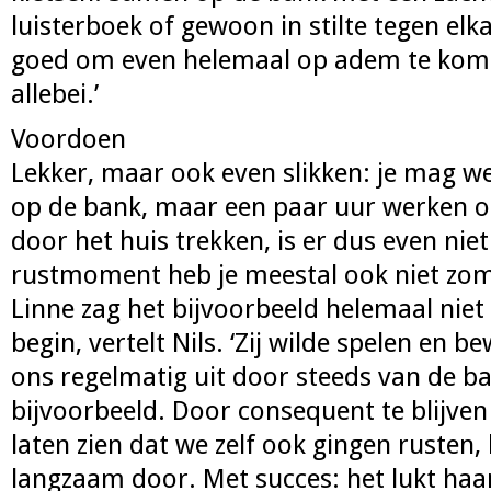
luisterboek of gewoon in stilte tegen elk
goed om even helemaal op adem te komen
allebei.’
Voordoen
Lekker, maar ook even slikken: je mag we
op de bank, maar een paar uur werken of
door het huis trekken, is er dus even niet
rustmoment heb je meestal ook niet zom
Linne zag het bijvoorbeeld helemaal niet 
begin, vertelt Nils. ‘Zij wilde spelen en
ons regelmatig uit door steeds van de b
bijvoorbeeld. Door consequent te blijven
laten zien dat we zelf ook gingen rusten, 
langzaam door. Met succes: het lukt haa