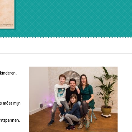
 kinderen.
is móet mijn
ontspannen.