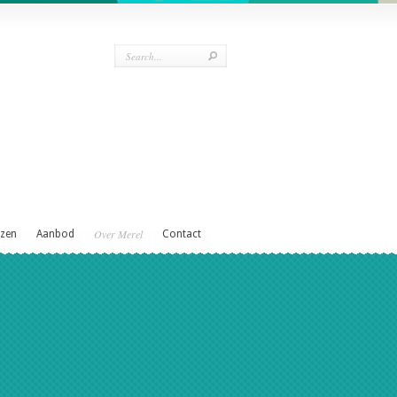
Over Merel
ezen
Aanbod
Contact