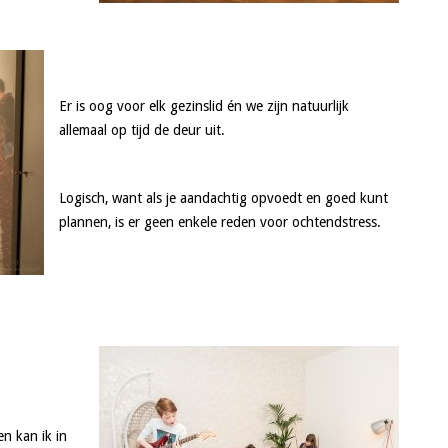
Er is oog voor elk gezinslid én we zijn natuurlijk
allemaal op tijd de deur uit.
Logisch, want als je aandachtig opvoedt en goed kunt
plannen, is er geen enkele reden voor ochtendstress.
n kan ik in