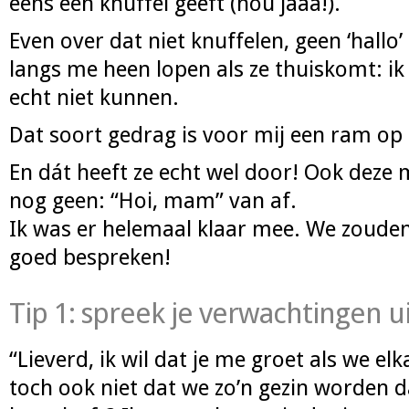
eens een knuffel geeft (nou jaaa!).
Even over dat niet knuffelen, geen ‘hallo’
langs me heen lopen als ze thuiskomt: i
echt niet kunnen.
Dat soort gedrag is voor mij een ram op
En dát heeft ze echt wel door! Ook deze
nog geen: “Hoi, mam” van af.
Ik was er helemaal klaar mee. We zouden
goed bespreken!
Tip 1: spreek je verwachtingen ui
“Lieverd, ik wil dat je me groet als we elkaa
toch ook niet dat we zo’n gezin worden d