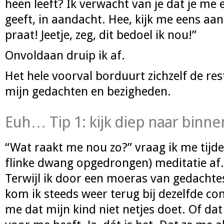
heen leeft? Ik verwacht van je dat je me 
geeft, in aandacht. Hee, kijk me eens aan 
praat! Jeetje, zeg, dit bedoel ik nou!”
Onvoldaan druip ik af.
Het hele voorval borduurt zichzelf de re
mijn gedachten en bezigheden.
Euh… Tip 1: kijk diep naar binne
“Wat raakt me nou zo?” vraag ik me tijd
flinke dwang opgedrongen) meditatie af.
Terwijl ik door een moeras van gedacht
kom ik steeds weer terug bij dezelfde con
me dat mijn kind niet netjes doet. Of dat