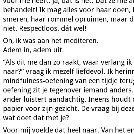
voor me heeft. Ja, dát is het. Dat ze me 
behandelt! Ik mag alles voor haar doen,
smeren, haar rommel opruimen, maar da
niet. Respectloos, dát wel!
Oh, ik was aan het mediteren.
Adem in, adem uit.
“Als dit me dan zo raakt, waar verlang ik 
naar?” vraag ik mezelf liefdevol. Ik heri
mindfulness-oefening van een tijdje teru
oefening zit je tegenover iemand anders. 
ander luistert aandachtig. Ineens houdt
papier voor zijn gezicht. De vraag bij de
wat doet dat met je?
Voor mij voelde dat heel naar. Van het e