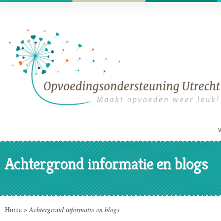
Achtergrond informatie en blogs
Home
»
Achtergrond informatie en blogs