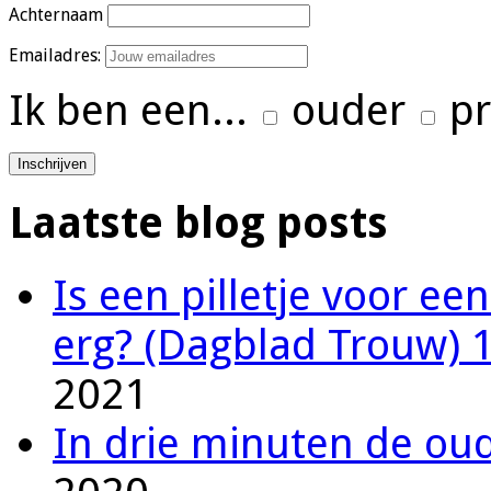
Achternaam
Emailadres:
Ik ben een...
ouder
pr
Laatste blog posts
Is een pilletje voor ee
erg? (Dagblad Trouw) 
2021
In drie minuten de oude