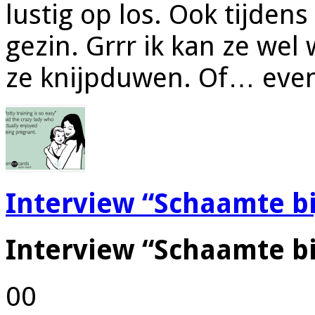
lustig op los. Ook tijdens
gezin. Grrr ik kan ze wel w
ze knijpduwen. Of… eve
Interview “Schaamte b
Interview “Schaamte b
00