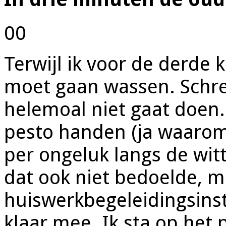
00
Terwijl ik voor de derde
moet gaan wassen. Schre
helemoal niet gaat doen.
pesto handen (ja waarom
per ongeluk langs de wit
dat ook niet bedoelde, 
huiswerkbegeleidingsinst
klaar mee. Ik sta op het 