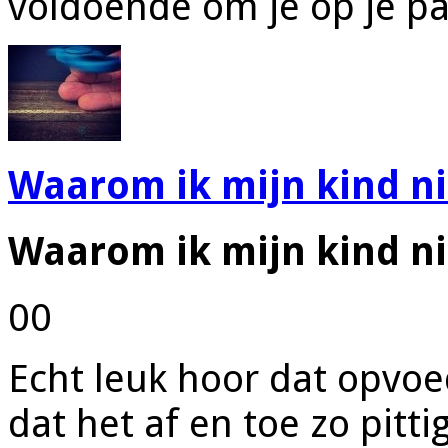
voldoende om je op je p
Waarom ik mijn kind n
Waarom ik mijn kind n
00
Echt leuk hoor dat opvo
dat het af en toe zo pitti