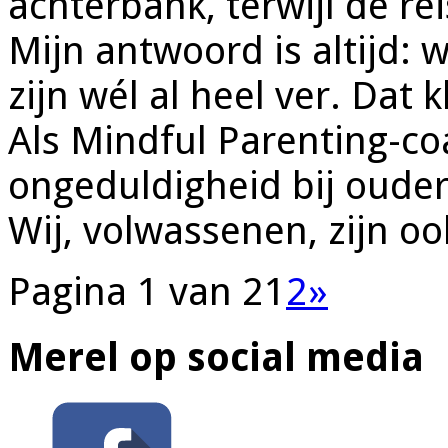
achterbank, terwijl de rei
Mijn antwoord is altijd: 
zijn wél al heel ver. Dat k
Als Mindful Parenting-coa
ongeduldigheid bij ouders
Wij, volwassenen, zijn oo
Pagina 1 van 2
1
2
»
Merel op social media