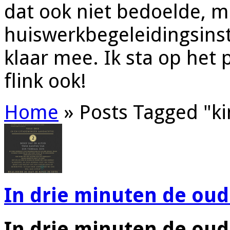
dat ook niet bedoelde, 
huiswerkbegeleidingsinst
klaar mee. Ik sta op het 
flink ook!
Home
»
Posts Tagged
"
k
In drie minuten de ouder
In drie minuten de ouder