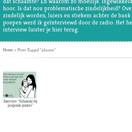
dat schaamte? En waarom zo moeilijk. Ingewikkel
hoor. Is dat nou problematische zindelijkheid? Ove
zindelijk worden, luiers en stiekem achter de bank
poepen werd ik geïnterviewd door de radio. Het he
interview luister je hier terug.
Home
»
Posts Tagged
"
plassen"
Interview “Schaamte bij
poepende peuters”